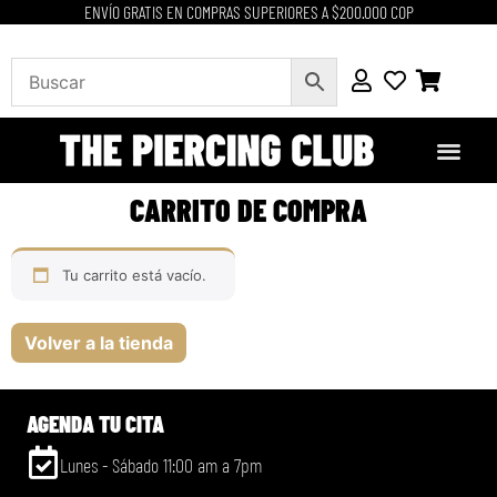
ENVÍO GRATIS EN COMPRAS SUPERIORES A $200.000 COP
CARRITO DE COMPRA
Tu carrito está vacío.
Volver a la tienda
AGENDA TU CITA
Lunes - Sábado 11:00 am a 7pm