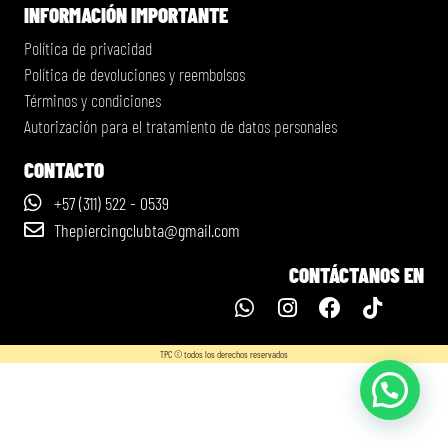
INFORMACIÓN IMPORTANTE
Política de privacidad
Política de devoluciones y reembolsos
Términos y condiciones
Autorización para el tratamiento de datos personales
CONTACTO
+57 (311) 522 - 0539
Thepiercingclubta@gmail.com
CONTÁCTANOS EN
TPC © todos los derechos reservados
✕
AÑADIDO AL CARRITO