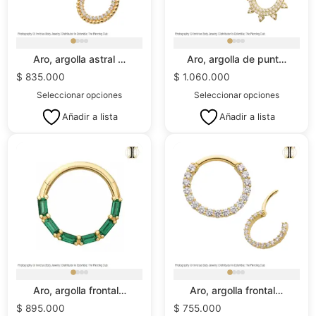
Aro, argolla astral …
Aro, argolla de punt…
$
835.000
$
1.060.000
Seleccionar opciones
Seleccionar opciones
Añadir a lista
Añadir a lista
Aro, argolla frontal…
Aro, argolla frontal…
$
895.000
$
755.000