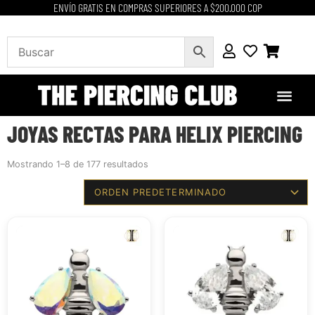
ENVÍO GRATIS EN COMPRAS SUPERIORES A $200.000 COP
JOYAS RECTAS PARA HELIX PIERCING
Mostrando 1–8 de 177 resultados