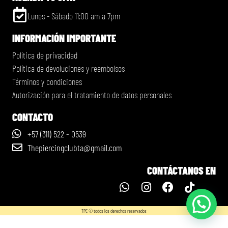
Lunes - Sábado 11:00 am a 7pm
INFORMACIÓN IMPORTANTE
Política de privacidad
Política de devoluciones y reembolsos
Términos y condiciones
Autorización para el tratamiento de datos personales
CONTACTO
+57 (311) 522 - 0539
Thepiercingclubta@gmail.com
CONTÁCTANOS EN
TPC © todos los derechos reservados