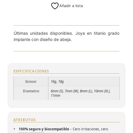
Añadir a lista
8mm (L)
Últimas unidades disponibles. Joya en titanio grado
implante con diseño de abeja.
ESPECIFICACIONES
Grosor
16g, 18g
Diametro
6mm (S), 7mm (M), 8mm (L), 10mm (XL),
11mm
ATRIBUTOS
100% seguro y biocompatible
– Cero irritaciones, cero