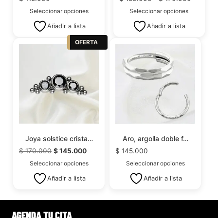
Seleccionar opciones
Seleccionar opciones
Añadir a lista
Añadir a lista
OFERTA
Joya solstice crista…
Aro, argolla doble f…
$
170.000
$
145.000
$
145.000
Seleccionar opciones
Seleccionar opciones
Añadir a lista
Añadir a lista
AGENDA TU CITA