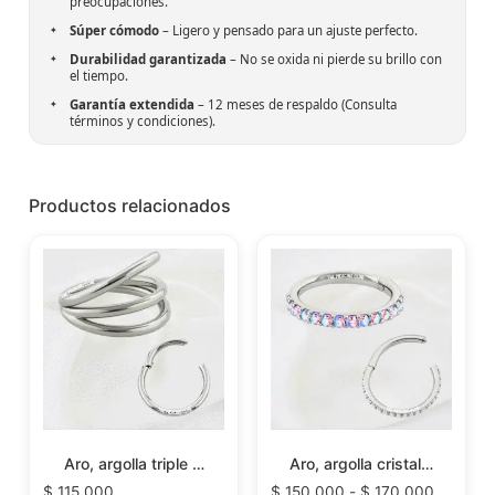
preocupaciones.
Súper cómodo
– Ligero y pensado para un ajuste perfecto.
Durabilidad garantizada
– No se oxida ni pierde su brillo con
el tiempo.
Garantía extendida
– 12 meses de respaldo (Consulta
términos y condiciones).
Productos relacionados
Aro, argolla triple …
Aro, argolla cristal…
$
115.000
$
150.000
-
$
170.000