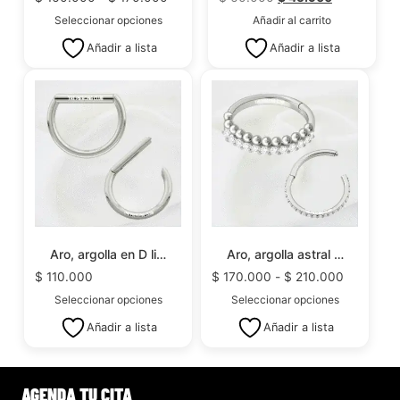
Seleccionar opciones
Añadir al carrito
Añadir a lista
Añadir a lista
Aro, argolla en D li…
Aro, argolla astral …
$
110.000
$
170.000
-
$
210.000
Seleccionar opciones
Seleccionar opciones
Añadir a lista
Añadir a lista
AGENDA TU CITA