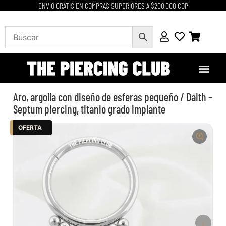
ENVÍO GRATIS EN COMPRAS SUPERIORES A $200.000 COP
Aro, argolla con diseño de esferas pequeño / Daith –
Septum piercing, titanio grado implante
OFERTA
›