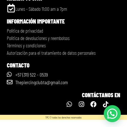
Lunes - Sábado 11:00 am a 7pm
INFORMACIÓN IMPORTANTE
Política de privacidad
Política de devoluciones y reembolsos
Términos y condiciones
Autorización para el tratamiento de datos personales
CONTACTO
+57 (311) 522 - 0539
Thepiercingclubta@gmail.com
CONTÁCTANOS EN
TPC © todos los derechos reservados