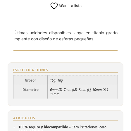
Añadir a lista
8mm (L)
Últimas unidades disponibles. Joya en titanio grado
implante con diseño de esferas pequeñas.
ESPECIFICACIONES
Grosor
16g, 18g
Diametro
6mm (S), 7mm (M), 8mm (L), 10mm (XL),
11mm
ATRIBUTOS
100% seguro y biocompatible
– Cero irritaciones, cero