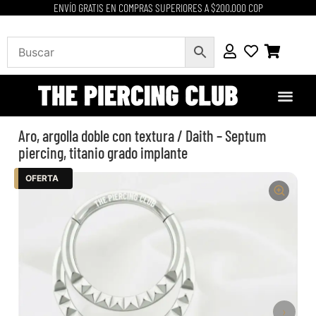
ENVÍO GRATIS EN COMPRAS SUPERIORES A $200.000 COP
Aro, argolla doble con textura / Daith – Septum
piercing, titanio grado implante
OFERTA
›