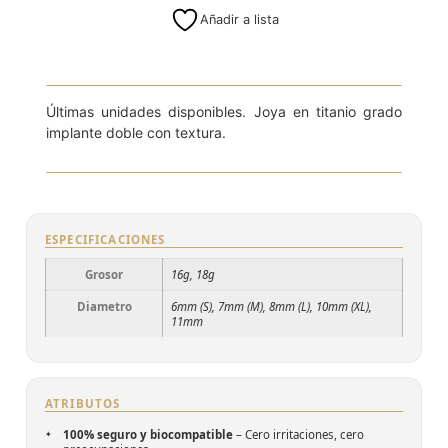
Añadir a lista
8mm (L)
Últimas unidades disponibles. Joya en titanio grado
implante doble con textura.
ESPECIFICACIONES
Grosor
16g, 18g
Diametro
6mm (S), 7mm (M), 8mm (L), 10mm (XL),
11mm
ATRIBUTOS
100% seguro y biocompatible
– Cero irritaciones, cero