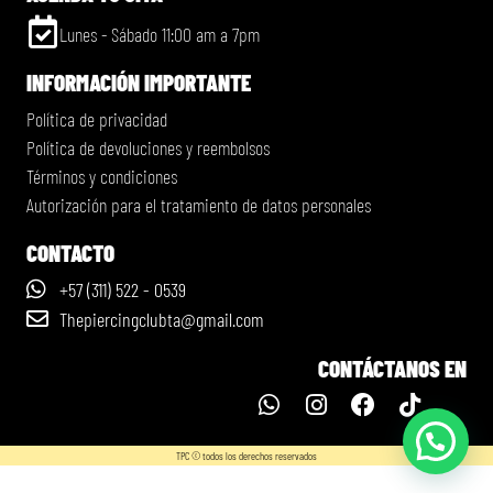
Lunes - Sábado 11:00 am a 7pm
INFORMACIÓN IMPORTANTE
Política de privacidad
Política de devoluciones y reembolsos
Términos y condiciones
Autorización para el tratamiento de datos personales
CONTACTO
+57 (311) 522 - 0539
Thepiercingclubta@gmail.com
CONTÁCTANOS EN
TPC © todos los derechos reservados