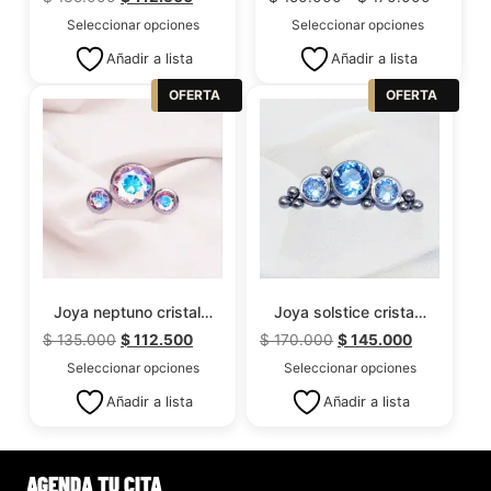
Seleccionar opciones
Seleccionar opciones
Añadir a lista
Añadir a lista
OFERTA
OFERTA
Joya neptuno cristal…
Joya solstice crista…
$
135.000
$
112.500
$
170.000
$
145.000
Seleccionar opciones
Seleccionar opciones
Añadir a lista
Añadir a lista
AGENDA TU CITA