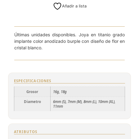
Añadir a lista
8mm (L)
Últimas unidades disponibles. Joya en titanio grado
implante color anodizado burple con diseño de flor en
cristal blanco.
ESPECIFICACIONES
Grosor
16g, 18g
Diametro
6mm (S), 7mm (M), 8mm (L), 10mm (XL),
11mm
ATRIBUTOS