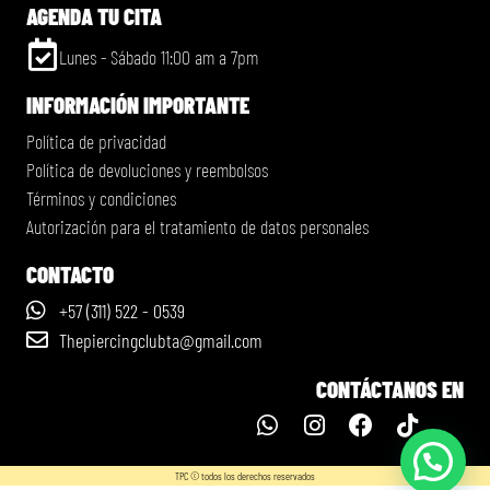
AGENDA TU CITA
Lunes - Sábado 11:00 am a 7pm
INFORMACIÓN IMPORTANTE
Política de privacidad
Política de devoluciones y reembolsos
Términos y condiciones
Autorización para el tratamiento de datos personales
CONTACTO
+57 (311) 522 - 0539
Thepiercingclubta@gmail.com
CONTÁCTANOS EN
TPC © todos los derechos reservados