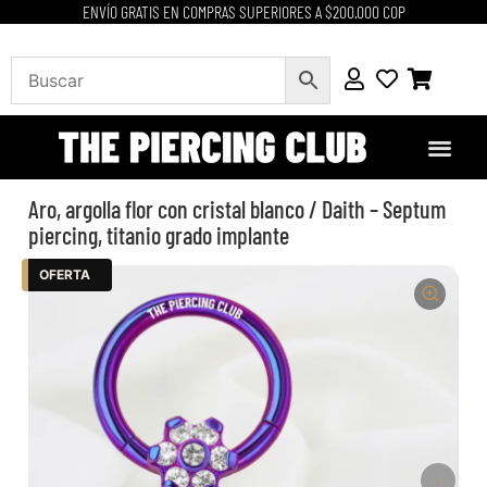
ENVÍO GRATIS EN COMPRAS SUPERIORES A $200.000 COP
Aro, argolla flor con cristal blanco / Daith – Septum
piercing, titanio grado implante
OFERTA
›