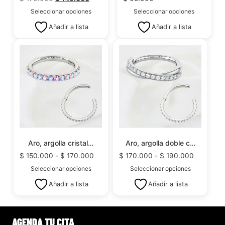
Seleccionar opciones
Seleccionar opciones
Añadir a lista
Añadir a lista
Aro, argolla cristal…
Aro, argolla doble c…
$
150.000
-
$
170.000
$
170.000
-
$
190.000
Seleccionar opciones
Seleccionar opciones
Añadir a lista
Añadir a lista
AGENDA TU CITA