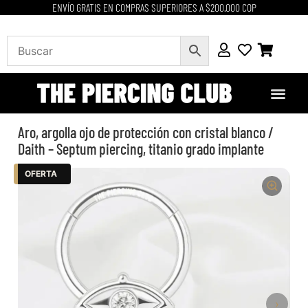
ENVÍO GRATIS EN COMPRAS SUPERIORES A $200.000 COP
Aro, argolla ojo de protección con cristal blanco /
Daith – Septum piercing, titanio grado implante
OFERTA
›