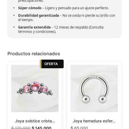
preocupaciones.
Súper cómodo
– Ligero y pensado para un ajuste perfecto.
Durabilidad garantizada
– No se oxida ni pierde su brillo con
el tiempo.
Garantía extendida
– 12 meses de respaldo (Consulta
términos y condiciones).
Productos relacionados
OFERTA
Joya solstice crista…
Joya herradura esfer…
$
170.000
$
145.000
$
65.000