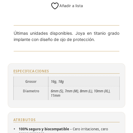
Añadir a lista
8mm (L)
Últimas unidades disponibles. Joya en titanio grado
implante con diseño de ojo de protección.
ESPECIFICACIONES
Grosor
16g, 18g
Diametro
6mm (S), 7mm (M), 8mm (L), 10mm (XL),
11mm
ATRIBUTOS
100% seguro y biocompatible
– Cero irritaciones, cero