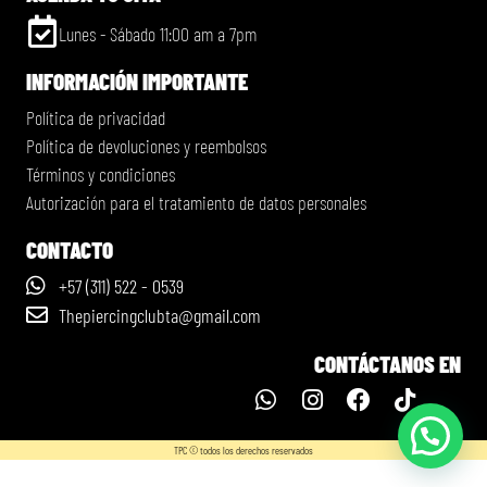
Lunes - Sábado 11:00 am a 7pm
INFORMACIÓN IMPORTANTE
Política de privacidad
Política de devoluciones y reembolsos
Términos y condiciones
Autorización para el tratamiento de datos personales
CONTACTO
+57 (311) 522 - 0539
Thepiercingclubta@gmail.com
CONTÁCTANOS EN
TPC © todos los derechos reservados