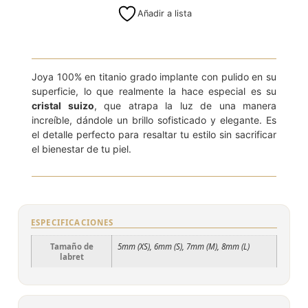
Añadir a lista
Joya 100% en titanio grado implante con pulido en su
superficie, lo que realmente la hace especial es su
cristal suizo
, que atrapa la luz de una manera
increíble, dándole un brillo sofisticado y elegante. Es
el detalle perfecto para resaltar tu estilo sin sacrificar
el bienestar de tu piel.
ESPECIFICACIONES
Tamaño de
5mm (XS), 6mm (S), 7mm (M), 8mm (L)
labret