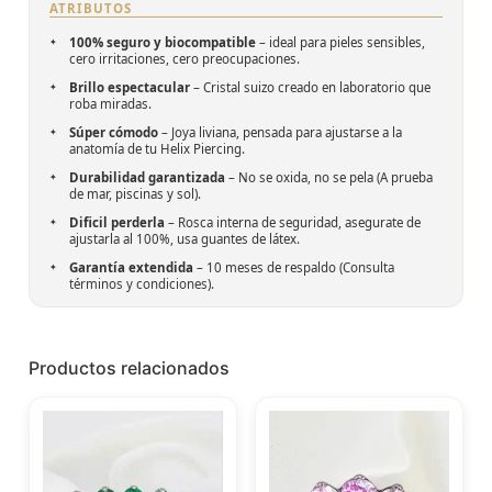
ATRIBUTOS
100% seguro y biocompatible
– ideal para pieles sensibles,
cero irritaciones, cero preocupaciones.
Brillo espectacular
– Cristal suizo creado en laboratorio que
roba miradas.
Súper cómodo
– Joya liviana, pensada para ajustarse a la
anatomía de tu Helix Piercing.
Durabilidad garantizada
– No se oxida, no se pela (A prueba
de mar, piscinas y sol).
Dificil perderla
– Rosca interna de seguridad, asegurate de
ajustarla al 100%, usa guantes de látex.
Garantía extendida
– 10 meses de respaldo (
Consulta
términos y condiciones
).
Productos relacionados