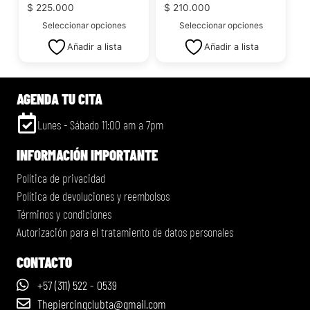
$
225.000
$
210.000
Seleccionar opciones
Seleccionar opciones
Añadir a lista
Añadir a lista
AGENDA TU CITA
Lunes - Sábado 11:00 am a 7pm
INFORMACIÓN IMPORTANTE
Política de privacidad
Política de devoluciones y reembolsos
Términos y condiciones
Autorización para el tratamiento de datos personales
CONTACTO
+57 (311) 522 - 0539
Thepiercingclubta@gmail.com