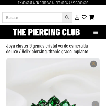
ENVÍO GRATIS EN COMPRAS SUPERIORES A $200.000 COP
Joya cluster 9 gemas cristal verde esmeralda
deluxe / Helix piercing, titanio grado implante
›