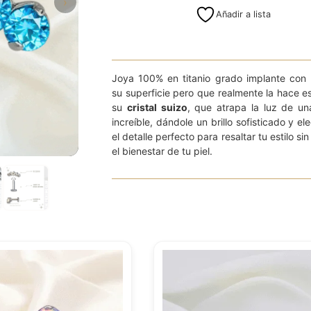
›
Añadir a lista
Joya 100% en titanio grado implante con 
su superficie pero que realmente la hace e
su
cristal suizo
, que atrapa la luz de u
increíble, dándole un brillo sofisticado y el
el detalle perfecto para resaltar tu estilo sin
el bienestar de tu piel.