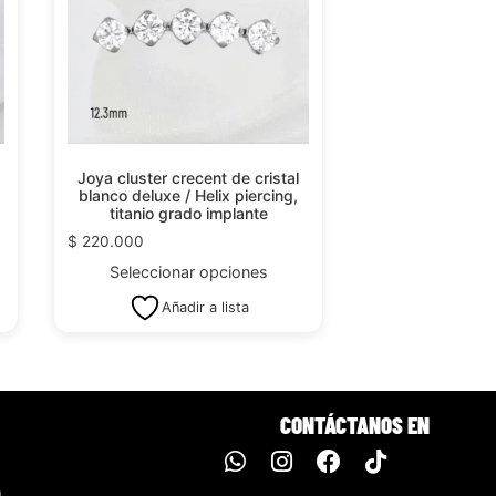
Joya cluster crecent de cristal
blanco deluxe / Helix piercing,
titanio grado implante
$
220.000
Seleccionar opciones
Añadir a lista
CONTÁCTANOS EN
m