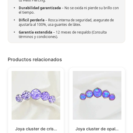
tu Helix Piercing.
Durabilidad garantizada
– No se oxida ni pierde su brillo con
el tiempo.
Dificil perderla
– Rosca interna de seguridad, asegurate de
ajustarla al 100%, usa guantes de látex.
Garantía extendida
– 12 meses de respaldo (Consulta
términos y condiciones).
Productos relacionados
Joya cluster de cris…
Joya cluster de opal…