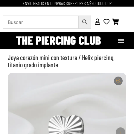
ENVÍO GRATIS EN COMPRAS SUPERIORES A $200.000 COP
Joya corazón mini con textura / Helix piercing,
titanio grado implante
›