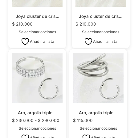
Joya cluster de cris…
Joya cluster de cris…
$
210.000
$
210.000
Seleccionar opciones
Seleccionar opciones
Añadir a lista
Añadir a lista
Aro, argolla triple …
Aro, argolla triple …
$
230.000
-
$
290.000
$
115.000
Seleccionar opciones
Seleccionar opciones
Añadir a lista
Añadir a lista