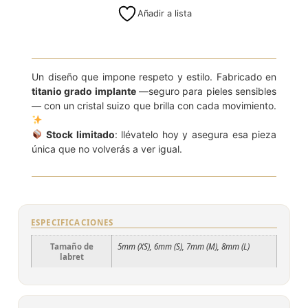
Añadir a lista
Un diseño que impone respeto y estilo. Fabricado en
titanio grado implante
—seguro para pieles sensibles
— con un cristal suizo que brilla con cada movimiento.
Stock limitado
: llévatelo hoy y asegura esa pieza
única que no volverás a ver igual.
ESPECIFICACIONES
Tamaño de
5mm (XS), 6mm (S), 7mm (M), 8mm (L)
labret