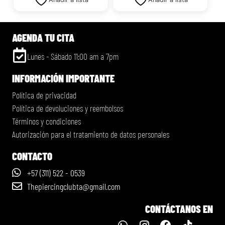
AGENDA TU CITA
Lunes - Sábado 11:00 am a 7pm
INFORMACIÓN IMPORTANTE
Política de privacidad
Política de devoluciones y reembolsos
Términos y condiciones
Autorización para el tratamiento de datos personales
CONTACTO
+57 (311) 522 - 0539
Thepiercingclubta@gmail.com
CONTÁCTANOS EN