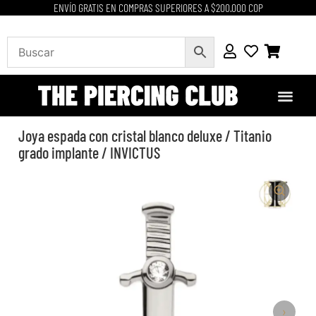
ENVÍO GRATIS EN COMPRAS SUPERIORES A $200.000 COP
Joya espada con cristal blanco deluxe / Titanio
grado implante / INVICTUS
›