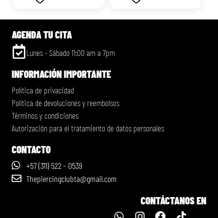
AGENDA TU CITA
Lunes - Sábado 11:00 am a 7pm
INFORMACIÓN IMPORTANTE
Política de privacidad
Política de devoluciones y reembolsos
Términos y condiciones
Autorización para el tratamiento de datos personales
CONTACTO
+57 (311) 522 - 0539
Thepiercingclubta@gmail.com
CONTÁCTANOS EN