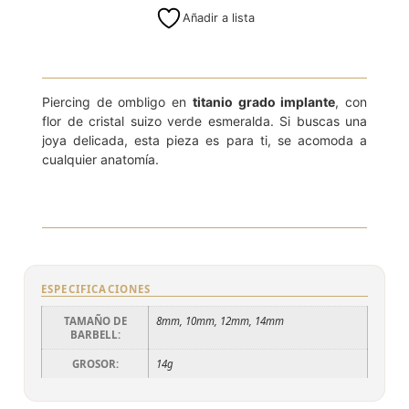
Añadir a lista
14g
Piercing de ombligo en
titanio grado implante
, con
flor de cristal suizo verde esmeralda. Si buscas una
joya delicada, esta pieza es para ti, se acomoda a
cualquier anatomía.
ESPECIFICACIONES
TAMAÑO DE
8mm, 10mm, 12mm, 14mm
BARBELL:
GROSOR:
14g