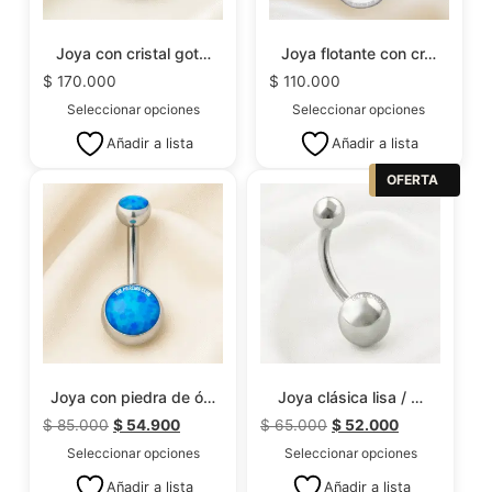
Joya con cristal got…
Joya flotante con cr…
$
170.000
$
110.000
Seleccionar opciones
Seleccionar opciones
Añadir a lista
Añadir a lista
OFERTA
Joya con piedra de ó…
Joya clásica lisa / …
$
85.000
$
54.900
$
65.000
$
52.000
Seleccionar opciones
Seleccionar opciones
Añadir a lista
Añadir a lista