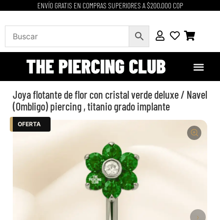
ENVÍO GRATIS EN COMPRAS SUPERIORES A $200.000 COP
Joya flotante de flor con cristal verde deluxe / Navel
(Ombligo) piercing , titanio grado implante
OFERTA
›