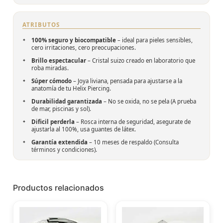
ATRIBUTOS
100% seguro y biocompatible
– ideal para pieles sensibles,
cero irritaciones, cero preocupaciones.
Brillo espectacular
– Cristal suizo creado en laboratorio que
roba miradas.
Súper cómodo
– Joya liviana, pensada para ajustarse a la
anatomía de tu Helix Piercing.
Durabilidad garantizada
– No se oxida, no se pela (A prueba
de mar, piscinas y sol).
Dificil perderla
– Rosca interna de seguridad, asegurate de
ajustarla al 100%, usa guantes de látex.
Garantía extendida
– 10 meses de respaldo (
Consulta
términos y condiciones
).
Productos relacionados