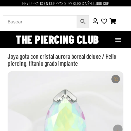
ENVÍO GRATIS EN COMPRAS SUPERIORES A $200.000 COP
Joya gota con cristal aurora boreal deluxe / Helix
piercing, titanio grado implante
›