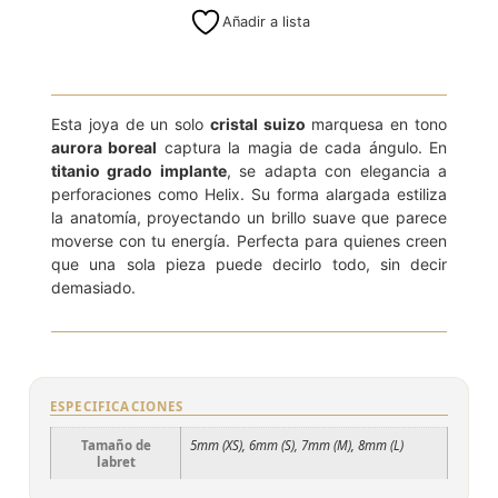
Añadir a lista
Esta joya de un solo
cristal suizo
marquesa en tono
aurora boreal
captura la magia de cada ángulo. En
titanio grado implante
, se adapta con elegancia a
perforaciones como Helix. Su forma alargada estiliza
la anatomía, proyectando un brillo suave que parece
moverse con tu energía. Perfecta para quienes creen
que una sola pieza puede decirlo todo, sin decir
demasiado.
ESPECIFICACIONES
Tamaño de
5mm (XS), 6mm (S), 7mm (M), 8mm (L)
labret