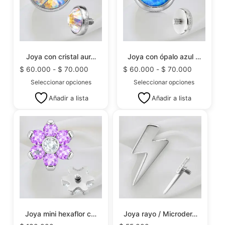
Joya con cristal aur…
Joya con ópalo azul …
$
60.000
-
$
70.000
$
60.000
-
$
70.000
Seleccionar opciones
Seleccionar opciones
Añadir a lista
Añadir a lista
Joya mini hexaflor c…
Joya rayo / Microder…