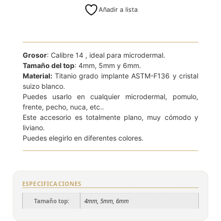
Añadir a lista
Grosor
: Calibre 14 , ideal para microdermal.
Tamaño del top
: 4mm, 5mm y 6mm.
Material:
Titanio grado implante ASTM-F136 y cristal
suizo blanco.
Puedes usarlo en cualquier microdermal, pomulo,
frente, pecho, nuca, etc..
Este accesorio es totalmente plano, muy cómodo y
liviano.
Puedes elegirlo en diferentes colores.
ESPECIFICACIONES
Tamaño top:
4mm, 5mm, 6mm