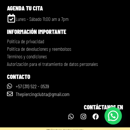
AGENDA TU CITA
Lunes - Sábado 11:00 am a 7pm
INFORMACIÓN IMPORTANTE
Política de privacidad
Política de devoluciones y reembolsos
Términos y condiciones
Autorización para el tratamiento de datos personales
CONTACTO
+57 (311) 522 - 0539
Thepiercingclubta@gmail.com
CONTÁCTANOS EN
TPC © todos los derechos reservados