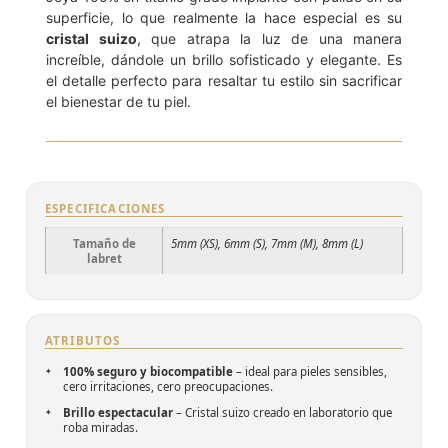
superficie, lo que realmente la hace especial es su
cristal suizo
, que atrapa la luz de una manera
increíble, dándole un brillo sofisticado y elegante. Es
el detalle perfecto para resaltar tu estilo sin sacrificar
el bienestar de tu piel.
ESPECIFICACIONES
Tamaño de
5mm (XS), 6mm (S), 7mm (M), 8mm (L)
labret
ATRIBUTOS
100% seguro y biocompatible
– ideal para pieles sensibles,
cero irritaciones, cero preocupaciones.
Brillo espectacular
– Cristal suizo creado en laboratorio que
roba miradas.