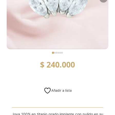
$
240.000
Añadir a lista
Joya 100% en titanio grado implante con pulido en su