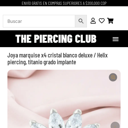
ENVÍO GRATIS EN COMPRAS SUPERIORES A $200.000 COP
Joya marquise x4 cristal blanco deluxe / Helix
piercing, titanio grado implante
›