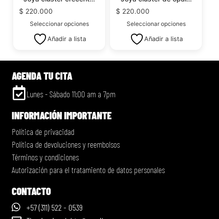
$
220.000
$
220.000
Seleccionar opciones
Seleccionar opciones
Añadir a lista
Añadir a lista
AGENDA TU CITA
Lunes - Sábado 11:00 am a 7pm
INFORMACIÓN IMPORTANTE
Política de privacidad
Política de devoluciones y reembolsos
Términos y condiciones
Autorización para el tratamiento de datos personales
CONTACTO
+57 (311) 522 - 0539