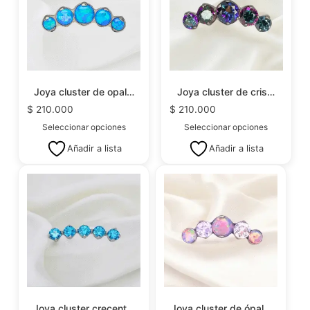
Joya cluster de opal…
Joya cluster de cris…
$
210.000
$
210.000
Seleccionar opciones
Seleccionar opciones
Añadir a lista
Añadir a lista
Joya cluster crecent…
Joya cluster de ópal…