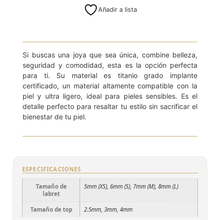
Añadir a lista
2.5mm
3mm
4mm
Si buscas una joya que sea única, combine belleza,
seguridad y comodidad, esta es la opción perfecta
para ti. Su material es titanio grado implante
certificado, un material altamente compatible con la
piel y ultra ligero, ideal para pieles sensibles. Es el
detalle perfecto para resaltar tu estilo sin sacrificar el
bienestar de tu piel.
ESPECIFICACIONES
Tamaño de
5mm (XS), 6mm (S), 7mm (M), 8mm (L)
labret
Tamaño de top
2.5mm, 3mm, 4mm