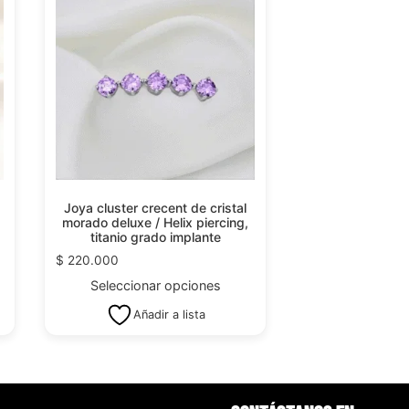
Joya cluster crecent de cristal
,
morado deluxe / Helix piercing,
titanio grado implante
$
220.000
Seleccionar opciones
Añadir a lista