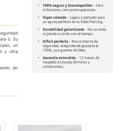
100% seguro y biocompatible
– Cero
irritaciones, cero preocupaciones.
Súper cómodo
– Ligero y pensado para
un ajuste perfecto en tu Helix Piercing.
Durabilidad garantizada
– No se oxida
seguridad
ni pierde su brillo con el tiempo.
ra ti. Su
Dificil perderla
– Rosca interna de
icado, un
seguridad, asegurate de ajustarla al
100%, usa guantes de látex.
l y ultra
Garantía extendida
– 12 meses de
respaldo (Consulta términos y
condiciones).
stilo sin