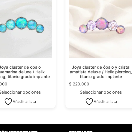
Joya cluster de opalo
Joya cluster de ópalo y cristal
uamarina deluxe / Helix
amatista deluxe / Helix piercing
ing, titanio grado implante
titanio grado implante
.000
$
220.000
Seleccionar opciones
Seleccionar opciones
Añadir a lista
Añadir a lista