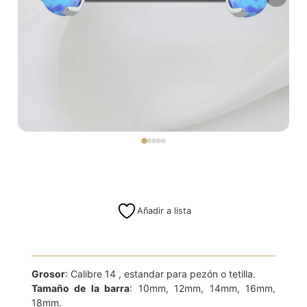
Añadir a lista
Grosor
: Calibre 14 , estandar para pezón o tetilla.
Tamaño de la barra
: 10mm, 12mm, 14mm, 16mm,
18mm.