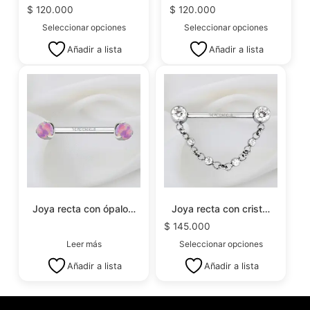
$
120.000
$
120.000
Seleccionar opciones
Seleccionar opciones
Añadir a lista
Añadir a lista
Joya recta con ópalo…
Joya recta con crist…
$
145.000
Leer más
Seleccionar opciones
Añadir a lista
Añadir a lista