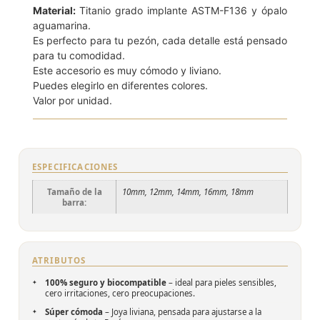
Material:
Titanio grado implante ASTM-F136 y ópalo
aguamarina.
Es perfecto para tu pezón, cada detalle está pensado
para tu comodidad.
Este accesorio es muy cómodo y liviano.
Puedes elegirlo en diferentes colores.
Valor por unidad.
ESPECIFICACIONES
Tamaño de la
10mm, 12mm, 14mm, 16mm, 18mm
barra:
ATRIBUTOS
100% seguro y biocompatible
– ideal para pieles sensibles,
cero irritaciones, cero preocupaciones.
Súper cómoda
– Joya liviana, pensada para ajustarse a la