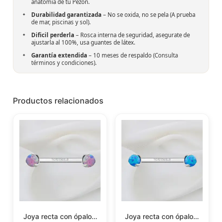
anatomía de tu Pezón.
Durabilidad garantizada
– No se oxida, no se pela (A prueba
de mar, piscinas y sol).
Dificil perderla
– Rosca interna de seguridad, asegurate de
ajustarla al 100%, usa guantes de látex.
Garantía extendida
– 10 meses de respaldo (
Consulta
términos y condiciones
).
Productos relacionados
Joya recta con ópalo…
Joya recta con ópalo…