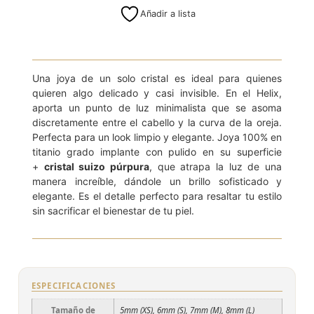
Añadir a lista
Una joya de un solo cristal es ideal para quienes
quieren algo delicado y casi invisible. En el Helix,
aporta un punto de luz minimalista que se asoma
discretamente entre el cabello y la curva de la oreja.
Perfecta para un look limpio y elegante. Joya 100% en
titanio grado implante con pulido en su superficie
+
cristal suizo púrpura
, que atrapa la luz de una
manera increíble, dándole un brillo sofisticado y
elegante. Es el detalle perfecto para resaltar tu estilo
sin sacrificar el bienestar de tu piel.
ESPECIFICACIONES
Tamaño de
5mm (XS), 6mm (S), 7mm (M), 8mm (L)