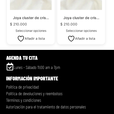
Joya cluster de cris…
Joya cluster de cris…
$
210.000
$
210.000
Seleccionar opciones
Seleccionar opciones
Añadir a lista
Añadir a lista
AGENDA TU CITA
Lunes - Sábado 11:00 am a 7pm
INFORMACIÓN IMPORTANTE
Política de privacidad
Política de devoluciones y reembolsos
Términos y condiciones
Autorización para el tratamiento de datos personales