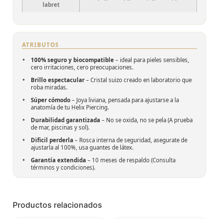
labret
ATRIBUTOS
100% seguro y biocompatible
– ideal para pieles sensibles,
cero irritaciones, cero preocupaciones.
Brillo espectacular
– Cristal suizo creado en laboratorio que
roba miradas.
Súper cómodo
– Joya liviana, pensada para ajustarse a la
anatomía de tu Helix Piercing.
Durabilidad garantizada
– No se oxida, no se pela (A prueba
de mar, piscinas y sol).
Dificil perderla
– Rosca interna de seguridad, asegurate de
ajustarla al 100%, usa guantes de látex.
Garantía extendida
– 10 meses de respaldo (
Consulta
términos y condiciones
).
Productos relacionados