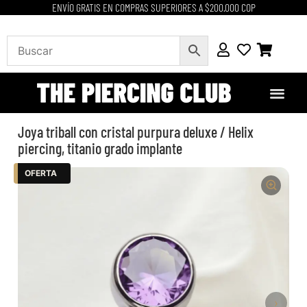
ENVÍO GRATIS EN COMPRAS SUPERIORES A $200.000 COP
Joya triball con cristal purpura deluxe / Helix
piercing, titanio grado implante
OFERTA
›