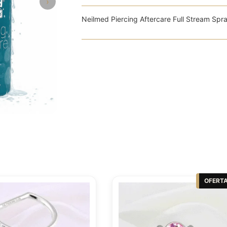
›
Neilmed Piercing Aftercare Full Stream Spra
OFERT