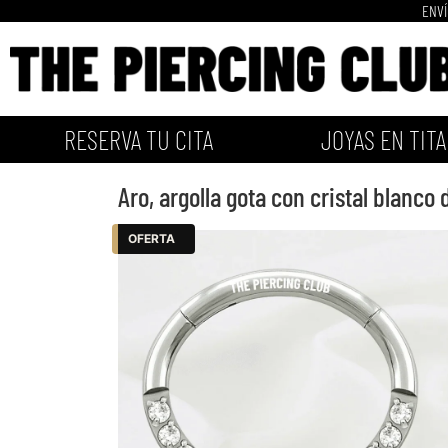
ENVÍ
RESERVA TU CITA
JOYAS EN TITA
Aro, argolla gota con cristal blanco
OFERTA