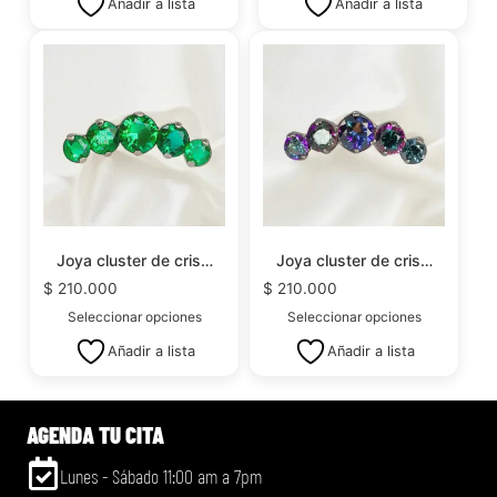
Añadir a lista
Añadir a lista
Joya cluster de cris…
Joya cluster de cris…
$
210.000
$
210.000
Seleccionar opciones
Seleccionar opciones
Añadir a lista
Añadir a lista
AGENDA TU CITA
Lunes - Sábado 11:00 am a 7pm