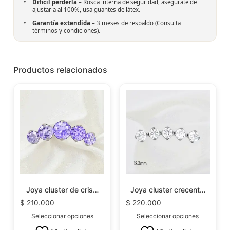
Dificil perderla
– Rosca interna de seguridad, asegurate de
ajustarla al 100%, usa guantes de látex.
Garantía extendida
– 3 meses de respaldo (
Consulta
términos y condiciones
).
Productos relacionados
Joya cluster de cris…
Joya cluster crecent…
$
210.000
$
220.000
Seleccionar opciones
Seleccionar opciones