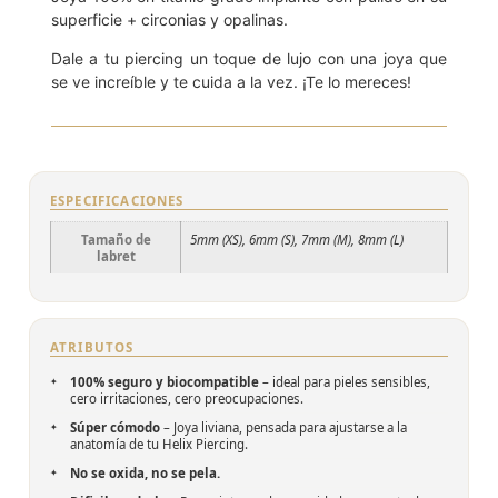
superficie + circonias y opalinas.
Dale a tu piercing un toque de lujo con una joya que
se ve increíble y te cuida a la vez. ¡Te lo mereces!
ESPECIFICACIONES
Tamaño de
5mm (XS), 6mm (S), 7mm (M), 8mm (L)
labret
ATRIBUTOS
100% seguro y biocompatible
– ideal para pieles sensibles,
cero irritaciones, cero preocupaciones.
Súper cómodo
– Joya liviana, pensada para ajustarse a la
anatomía de tu Helix Piercing.
No se oxida, no se pela.