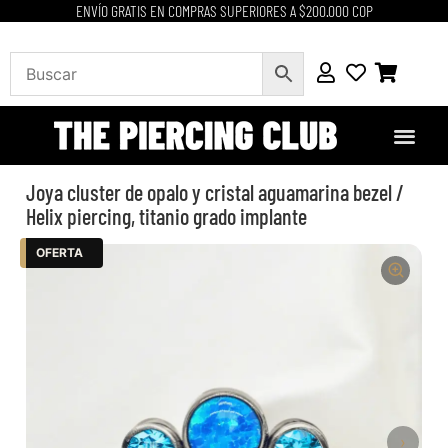
ENVÍO GRATIS EN COMPRAS SUPERIORES A $200.000 COP
Joya cluster de opalo y cristal aguamarina bezel /
Helix piercing, titanio grado implante
OFERTA
›