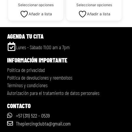
Seleccionar opciones
Seleccionar opciones
Añadir a lista
Añadir a lista
AGENDA TU CITA
Lunes - Sábado 11:00 am a 7pm
INFORMACIÓN IMPORTANTE
Política de privacidad
Política de devoluciones y reembolsos
Términos y condiciones
Autorización para el tratamiento de datos personales
CONTACTO
+57 (311) 522 - 0539
Thepiercingclubta@gmail.com