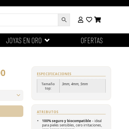
JOYAS EN ORO
OFERTAS
00
ESPECIFICACIONES
Tamaño
3mm, 4mm, 5mm
top:
ATRIBUTOS
100% seguro y biocompatible
– ideal
para pieles sensibles, cero irritaciones,