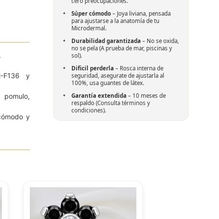
cero preocupaciones.
Súper cómodo
– Joya liviana, pensada
para ajustarse a la anatomía de tu
Microdermal.
Durabilidad garantizada
– No se oxida,
no se pela (A prueba de mar, piscinas y
.
sol).
Dificil perderla
– Rosca interna de
M-F136 y
seguridad, asegurate de ajustarla al
100%, usa guantes de látex.
Garantía extendida
– 10 meses de
, pomulo,
respaldo (
Consulta términos y
condiciones
).
 cómodo y