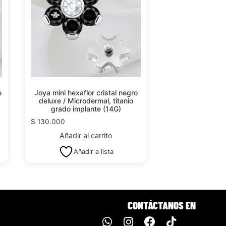
o
Joya mini hexaflor cristal negro
deluxe / Microdermal, titanio
grado implante (14G)
$
130.000
Añadir al carrito
Añadir a lista
CONTÁCTANOS EN