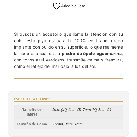
Añadir a lista
2.5mm
3mm
4mm
Si buscas un accesorio que llame la atención con su
color esta joya es para ti. 100% en titanio grado
implante con pulido en su superficie, lo que realmente
la hace especial es su
piedra de ópalo aguamarina
,
con tonos azul verdosos, transmite calma y frescura,
como el reflejo del mar bajo la luz del sol.
ESPECIFICACIONES
Tamaño de
5mm (XS), 6mm (S), 7mm (M), 8mm (L)
labret
Tamaño de Gema
2.5mm, 3mm, 4mm