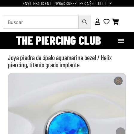
ENVÍO GRATIS EN COMPRAS SUPERIORES A $200.000 COP
Joya piedra de ópalo aguamarina bezel / Helix
piercing, titanio grado implante
›