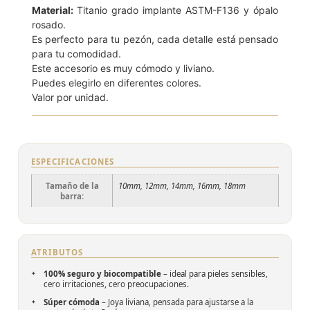
Material:
Titanio grado implante ASTM-F136 y ópalo
rosado.
Es perfecto para tu pezón, cada detalle está pensado
para tu comodidad.
Este accesorio es muy cómodo y liviano.
Puedes elegirlo en diferentes colores.
Valor por unidad.
ESPECIFICACIONES
Tamaño de la
10mm, 12mm, 14mm, 16mm, 18mm
barra:
ATRIBUTOS
100% seguro y biocompatible
– ideal para pieles sensibles,
cero irritaciones, cero preocupaciones.
Súper cómoda
– Joya liviana, pensada para ajustarse a la