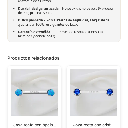
anatomía de tu Pezón.
Durabilidad garantizada
– No se oxida, no se pela (A prueba
de mar, piscinas y sol).
Dificil perderla
– Rosca interna de seguridad, asegurate de
ajustarla al 100%, usa guantes de látex.
Garantía extendida
– 10 meses de respaldo (
Consulta
términos y condiciones
).
Productos relacionados
Joya recta con ópalo…
Joya recta con crist…