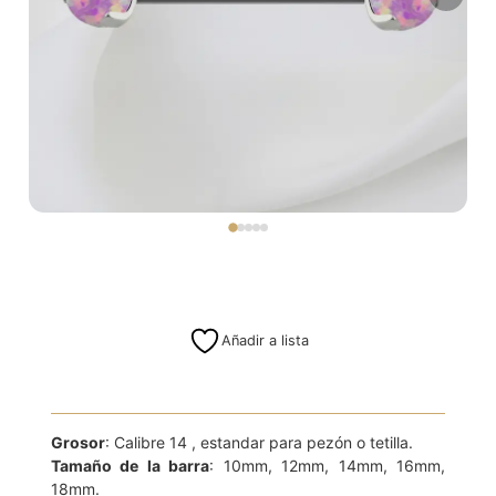
Añadir a lista
Grosor
: Calibre 14 , estandar para pezón o tetilla.
Tamaño de la barra
: 10mm, 12mm, 14mm, 16mm,
18mm.